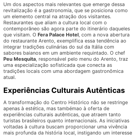
Um dos aspectos mais relevantes que emerge dessa
revitalização é a gastronomia, que se posiciona como
um elemento central na atração dos visitantes.
Restaurantes que aliam a cultura local com o
contemporâneo são agora parte do itinerário daqueles
que visitam. O
Fera Palace Hotel
, com a nova abertura
do restaurante Arento, exemplifica essa tendência ao
integrar tradições culinárias do sul da Itália com
sabores baianos em um ambiente requintado. O chef
Peu Mesquita
, responsável pelo menu do Arento, traz
uma especialização sofisticada que conecta as
tradições locais com uma abordagem gastronômica
atual.
Experiências Culturais Autênticas
A transformação do Centro Histórico não se restringe
apenas à estética, mas tambémao à oferta de
experiências culturais autênticas, que atraem tanto
turistas brasileiros quanto internacionais. As iniciativas
voltadas à cultura buscam proporcionar uma vivência
mais profunda da história local, instigando um interesse