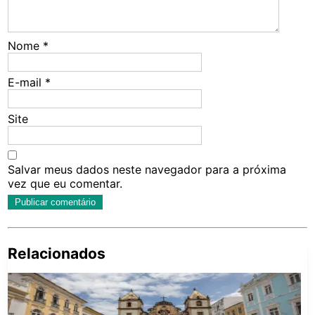
Nome
*
E-mail
*
Site
Salvar meus dados neste navegador para a próxima
vez que eu comentar.
Relacionados
Pe
po