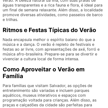
verão. A beleza natural da ilha, com suas praias de
águas transparentes e a rica fauna e flora, é ideal para
um final de semana relaxante. Além disso, a localidade
promove diversas atividades, como passeios de barco
e trilhas.
Ritmos e Festas Típicas do Verão
Nada encapsula melhor o espírito baiano do que a
música e a dança. O verão é repleto de festivais e
festas ao ar livre, com apresentações de axé, forró e
música afro-brasileira. Prepare-se para se divertir e
vivenciar a cultura local de forma intensa.
Como Aproveitar o Verão em
Família
Para famílias que visitam Salvador, as opções de
entretenimento são variadas e incluem parques
aquáticos, museus interativos e espaços com
programação voltada para crianças. Além disso, as
praças e calçadões da cidade são perfeitas para