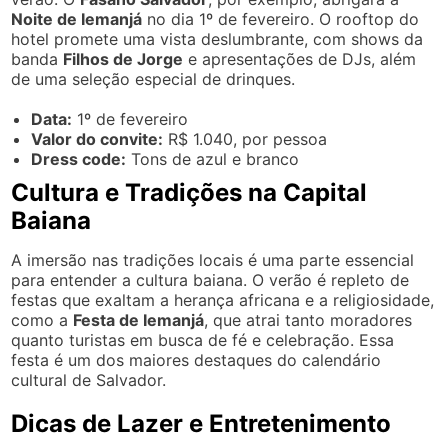
Noite de Iemanjá
no dia 1º de fevereiro. O rooftop do
hotel promete uma vista deslumbrante, com shows da
banda
Filhos de Jorge
e apresentações de DJs, além
de uma seleção especial de drinques.
Data:
1º de fevereiro
Valor do convite:
R$ 1.040, por pessoa
Dress code:
Tons de azul e branco
Cultura e Tradições na Capital
Baiana
A imersão nas tradições locais é uma parte essencial
para entender a cultura baiana. O verão é repleto de
festas que exaltam a herança africana e a religiosidade,
como a
Festa de Iemanjá
, que atrai tanto moradores
quanto turistas em busca de fé e celebração. Essa
festa é um dos maiores destaques do calendário
cultural de Salvador.
Dicas de Lazer e Entretenimento