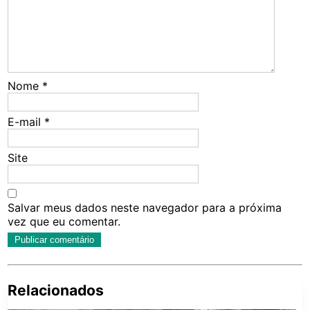
Nome
*
E-mail
*
Site
Salvar meus dados neste navegador para a próxima
vez que eu comentar.
Relacionados
Pe
po