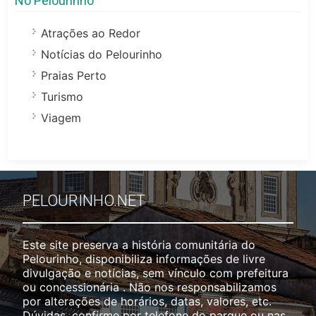
No Pelourinho
Atrações ao Redor
Notícias do Pelourinho
Praias Perto
Turismo
Viagem
PELOURINHO.NET
Este site preserva a história comunitária do
Pelourinho, disponibiliza informações de livre
divulgação e notícias, sem vínculo com prefeitura
ou concessionária . Não nos responsabilizamos
por alterações de horários, datas, valores, etc.
Dúvidas, confirme por telefone do parque ou nas