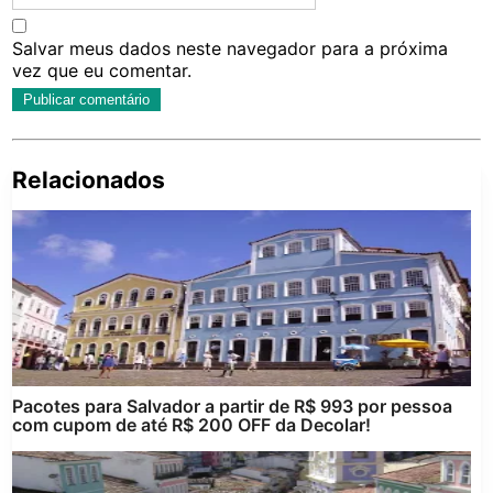
Salvar meus dados neste navegador para a próxima
vez que eu comentar.
Relacionados
Pe
po
Pacotes para Salvador a partir de R$ 993 por pessoa
com cupom de até R$ 200 OFF da Decolar!