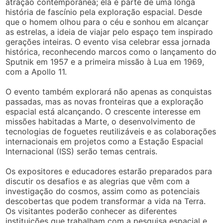
atração contemporânea; ela é parte de uma longa
história de fascínio pela exploração espacial. Desde
que o homem olhou para o céu e sonhou em alcançar
as estrelas, a ideia de viajar pelo espaço tem inspirado
gerações inteiras. O evento visa celebrar essa jornada
histórica, reconhecendo marcos como o lançamento do
Sputnik em 1957 e a primeira missão à Lua em 1969,
com a Apollo 11.
O evento também explorará não apenas as conquistas
passadas, mas as novas fronteiras que a exploração
espacial está alcançando. O crescente interesse em
missões habitadas a Marte, o desenvolvimento de
tecnologias de foguetes reutilizáveis e as colaborações
internacionais em projetos como a Estação Espacial
Internacional (ISS) serão temas centrais.
Os expositores e educadores estarão preparados para
discutir os desafios e as alegrias que vêm com a
investigação do cosmos, assim como as potenciais
descobertas que podem transformar a vida na Terra.
Os visitantes poderão conhecer as diferentes
instituições que trabalham com a pesquisa espacial e