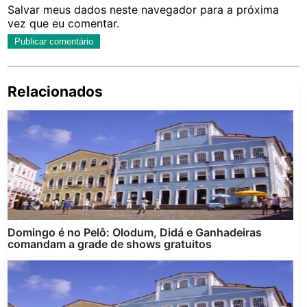
Salvar meus dados neste navegador para a próxima
vez que eu comentar.
Relacionados
Pe
po
Domingo é no Pelô: Olodum, Didá e Ganhadeiras
comandam a grade de shows gratuitos