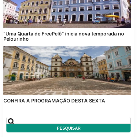
“Uma Quarta de FreePelô” inicia nova temporada no
Pelourinho
CONFIRA A PROGRAMAÇÃO DESTA SEXTA