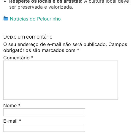
Respeite os locais e os artistas:
A cultura local deve
ser preservada e valorizada.
Notícias do Pelourinho
Deixe um comentário
O seu endereço de e-mail não será publicado.
Campos
obrigatórios são marcados com
*
Comentário
*
Nome
*
E-mail
*