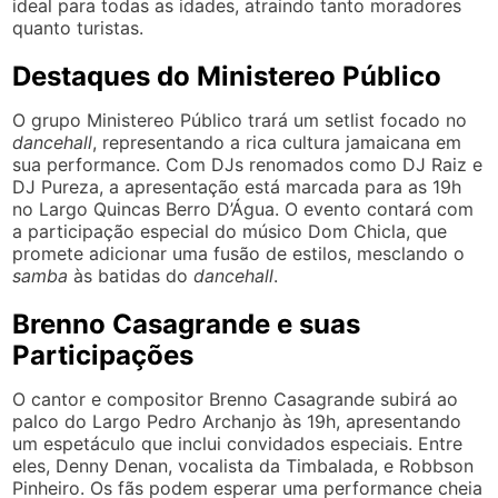
ideal para todas as idades, atraindo tanto moradores
quanto turistas.
Destaques do Ministereo Público
O grupo Ministereo Público trará um setlist focado no
dancehall
, representando a rica cultura jamaicana em
sua performance. Com DJs renomados como DJ Raiz e
DJ Pureza, a apresentação está marcada para as 19h
no Largo Quincas Berro D’Água. O evento contará com
a participação especial do músico Dom Chicla, que
promete adicionar uma fusão de estilos, mesclando o
samba
às batidas do
dancehall
.
Brenno Casagrande e suas
Participações
O cantor e compositor Brenno Casagrande subirá ao
palco do Largo Pedro Archanjo às 19h, apresentando
um espetáculo que inclui convidados especiais. Entre
eles, Denny Denan, vocalista da Timbalada, e Robbson
Pinheiro. Os fãs podem esperar uma performance cheia