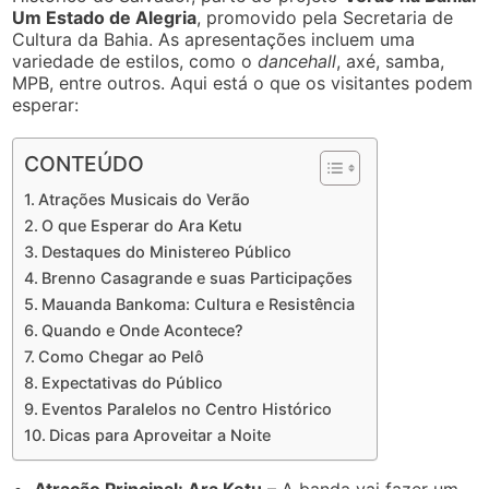
Um Estado de Alegria
, promovido pela Secretaria de
Cultura da Bahia. As apresentações incluem uma
variedade de estilos, como o
dancehall
, axé, samba,
MPB, entre outros. Aqui está o que os visitantes podem
esperar:
CONTEÚDO
Atrações Musicais do Verão
O que Esperar do Ara Ketu
Destaques do Ministereo Público
Brenno Casagrande e suas Participações
Mauanda Bankoma: Cultura e Resistência
Quando e Onde Acontece?
Como Chegar ao Pelô
Expectativas do Público
Eventos Paralelos no Centro Histórico
Dicas para Aproveitar a Noite
Atração Principal: Ara Ketu
– A banda vai fazer um