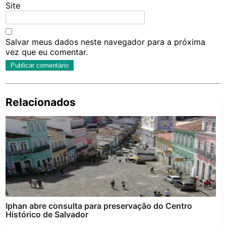
Site
Salvar meus dados neste navegador para a próxima
vez que eu comentar.
Relacionados
Pe
po
Iphan abre consulta para preservação do Centro
Histórico de Salvador