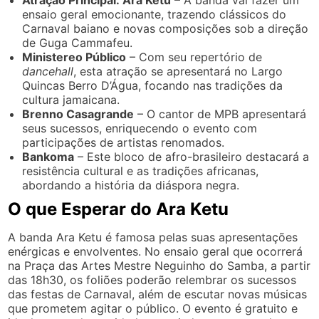
ensaio geral emocionante, trazendo clássicos do
Carnaval baiano e novas composições sob a direção
de Guga Cammafeu.
Ministereo Público
– Com seu repertório de
dancehall
, esta atração se apresentará no Largo
Quincas Berro D’Água, focando nas tradições da
cultura jamaicana.
Brenno Casagrande
– O cantor de MPB apresentará
seus sucessos, enriquecendo o evento com
participações de artistas renomados.
Bankoma
– Este bloco de afro-brasileiro destacará a
resistência cultural e as tradições africanas,
abordando a história da diáspora negra.
O que Esperar do Ara Ketu
A banda Ara Ketu é famosa pelas suas apresentações
enérgicas e envolventes. No ensaio geral que ocorrerá
na Praça das Artes Mestre Neguinho do Samba, a partir
das 18h30, os foliões poderão relembrar os sucessos
das festas de Carnaval, além de escutar novas músicas
que prometem agitar o público. O evento é gratuito e