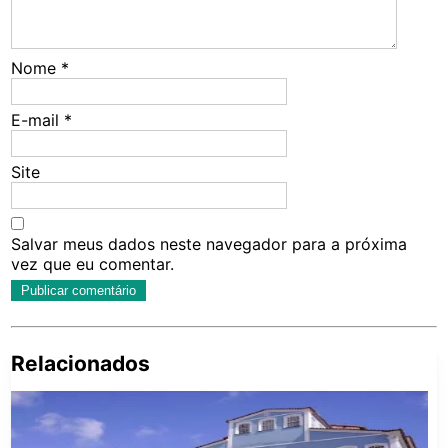
Nome
*
E-mail
*
Site
Salvar meus dados neste navegador para a próxima
vez que eu comentar.
Relacionados
Pe
po