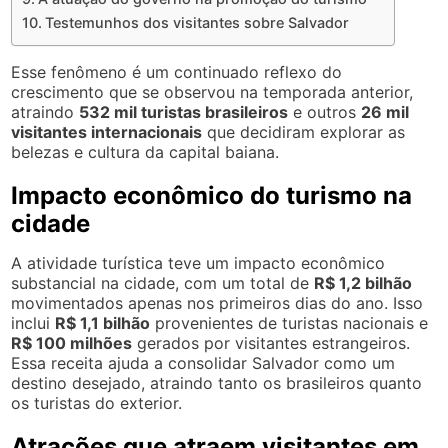
Testemunhos dos visitantes sobre Salvador
Esse fenômeno é um continuado reflexo do
crescimento que se observou na temporada anterior,
atraindo
532 mil turistas brasileiros
e outros
26 mil
visitantes internacionais
que decidiram explorar as
belezas e cultura da capital baiana.
Impacto econômico do turismo na
cidade
A atividade turística teve um impacto econômico
substancial na cidade, com um total de
R$ 1,2 bilhão
movimentados apenas nos primeiros dias do ano. Isso
inclui
R$ 1,1 bilhão
provenientes de turistas nacionais e
R$ 100 milhões
gerados por visitantes estrangeiros.
Essa receita ajuda a consolidar Salvador como um
destino desejado, atraindo tanto os brasileiros quanto
os turistas do exterior.
Atrações que atraem visitantes em