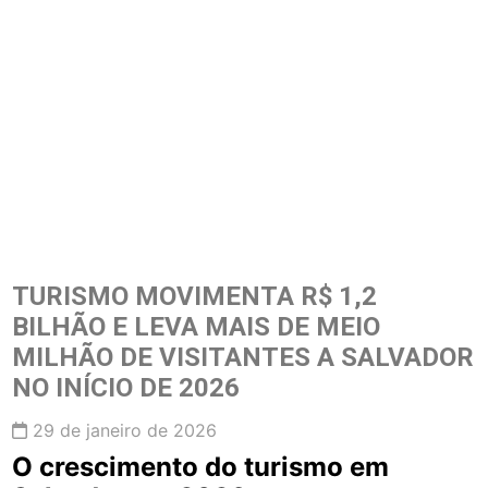
TURISMO MOVIMENTA R$ 1,2
BILHÃO E LEVA MAIS DE MEIO
MILHÃO DE VISITANTES A SALVADOR
NO INÍCIO DE 2026
29 de janeiro de 2026
O crescimento do turismo em