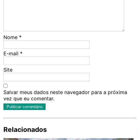
Nome
*
E-mail
*
Site
Salvar meus dados neste navegador para a próxima
vez que eu comentar.
Relacionados
Pe
po