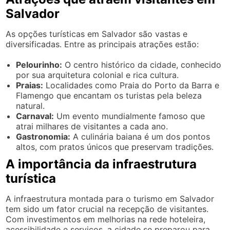
Salvador
As opções turísticas em Salvador são vastas e
diversificadas. Entre as principais atrações estão:
Pelourinho:
O centro histórico da cidade, conhecido
por sua arquitetura colonial e rica cultura.
Praias:
Localidades como Praia do Porto da Barra e
Flamengo que encantam os turistas pela beleza
natural.
Carnaval:
Um evento mundialmente famoso que
atrai milhares de visitantes a cada ano.
Gastronomia:
A culinária baiana é um dos pontos
altos, com pratos únicos que preservam tradições.
A importância da infraestrutura
turística
A infraestrutura montada para o turismo em Salvador
tem sido um fator crucial na recepção de visitantes.
Com investimentos em melhorias na rede hoteleira,
acessibilidade e serviços, a cidade se preparou para