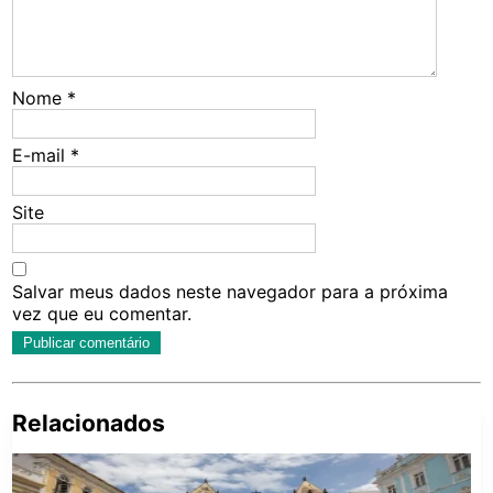
Nome
*
E-mail
*
Site
Salvar meus dados neste navegador para a próxima
vez que eu comentar.
Relacionados
Pe
po