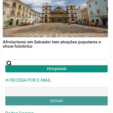
Afroturismo em Salvador tem atrações populares e
show folclórico
✉ RECEBA POR E-MAIL