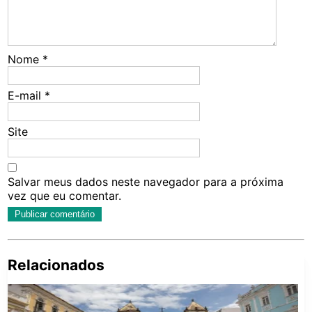
Nome
*
E-mail
*
Site
Salvar meus dados neste navegador para a próxima
vez que eu comentar.
Relacionados
Pe
po