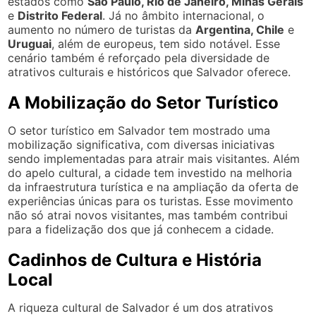
estados como
São Paulo, Rio de Janeiro, Minas Gerais
e
Distrito Federal
. Já no âmbito internacional, o
aumento no número de turistas da
Argentina, Chile
e
Uruguai
, além de europeus, tem sido notável. Esse
cenário também é reforçado pela diversidade de
atrativos culturais e históricos que Salvador oferece.
A Mobilização do Setor Turístico
O setor turístico em Salvador tem mostrado uma
mobilização significativa, com diversas iniciativas
sendo implementadas para atrair mais visitantes. Além
do apelo cultural, a cidade tem investido na melhoria
da infraestrutura turística e na ampliação da oferta de
experiências únicas para os turistas. Esse movimento
não só atrai novos visitantes, mas também contribui
para a fidelização dos que já conhecem a cidade.
Cadinhos de Cultura e História
Local
A riqueza cultural de Salvador é um dos atrativos