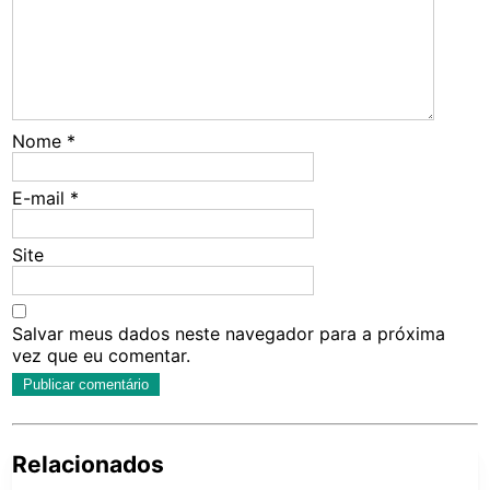
Nome
*
E-mail
*
Site
Salvar meus dados neste navegador para a próxima
vez que eu comentar.
Relacionados
Pe
po