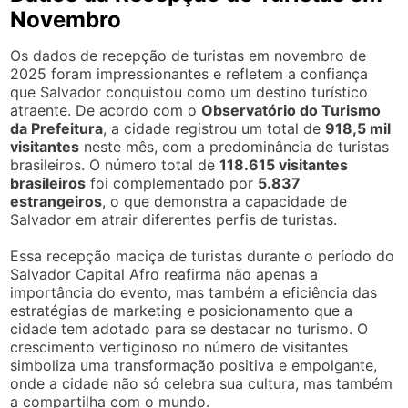
Novembro
Os dados de recepção de turistas em novembro de
2025 foram impressionantes e refletem a confiança
que Salvador conquistou como um destino turístico
atraente. De acordo com o
Observatório do Turismo
da Prefeitura
, a cidade registrou um total de
918,5 mil
visitantes
neste mês, com a predominância de turistas
brasileiros. O número total de
118.615 visitantes
brasileiros
foi complementado por
5.837
estrangeiros
, o que demonstra a capacidade de
Salvador em atrair diferentes perfis de turistas.
Essa recepção maciça de turistas durante o período do
Salvador Capital Afro reafirma não apenas a
importância do evento, mas também a eficiência das
estratégias de marketing e posicionamento que a
cidade tem adotado para se destacar no turismo. O
crescimento vertiginoso no número de visitantes
simboliza uma transformação positiva e empolgante,
onde a cidade não só celebra sua cultura, mas também
a compartilha com o mundo.