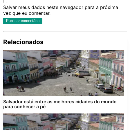
Salvar meus dados neste navegador para a próxima
vez que eu comentar.
Relacionados
Pe
po
Salvador está entre as melhores cidades do mundo
para conhecer a pé