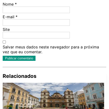
Nome
*
E-mail
*
Site
Salvar meus dados neste navegador para a próxima
vez que eu comentar.
Relacionados
Pe
po