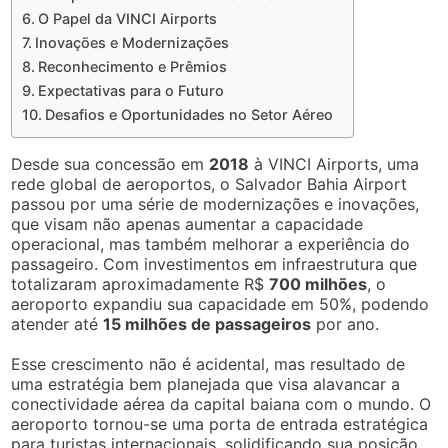
O Papel da VINCI Airports
Inovações e Modernizações
Reconhecimento e Prêmios
Expectativas para o Futuro
Desafios e Oportunidades no Setor Aéreo
Desde sua concessão em
2018
à VINCI Airports, uma
rede global de aeroportos, o Salvador Bahia Airport
passou por uma série de modernizações e inovações,
que visam não apenas aumentar a capacidade
operacional, mas também melhorar a experiência do
passageiro. Com investimentos em infraestrutura que
totalizaram aproximadamente R$
700 milhões
, o
aeroporto expandiu sua capacidade em 50%, podendo
atender até
15 milhões de passageiros
por ano.
Esse crescimento não é acidental, mas resultado de
uma estratégia bem planejada que visa alavancar a
conectividade aérea da capital baiana com o mundo. O
aeroporto tornou-se uma porta de entrada estratégica
para turistas internacionais, solidificando sua posição