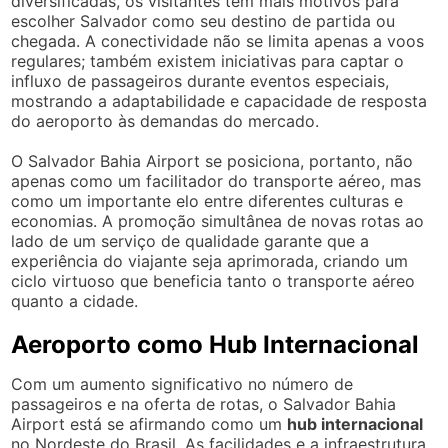
diversificadas, os visitantes têm mais motivos para
escolher Salvador como seu destino de partida ou
chegada. A conectividade não se limita apenas a voos
regulares; também existem iniciativas para captar o
influxo de passageiros durante eventos especiais,
mostrando a adaptabilidade e capacidade de resposta
do aeroporto às demandas do mercado.
O Salvador Bahia Airport se posiciona, portanto, não
apenas como um facilitador do transporte aéreo, mas
como um importante elo entre diferentes culturas e
economias. A promoção simultânea de novas rotas ao
lado de um serviço de qualidade garante que a
experiência do viajante seja aprimorada, criando um
ciclo virtuoso que beneficia tanto o transporte aéreo
quanto a cidade.
Aeroporto como Hub Internacional
Com um aumento significativo no número de
passageiros e na oferta de rotas, o Salvador Bahia
Airport está se afirmando como um
hub internacional
no Nordeste do Brasil. As facilidades e a infraestrutura