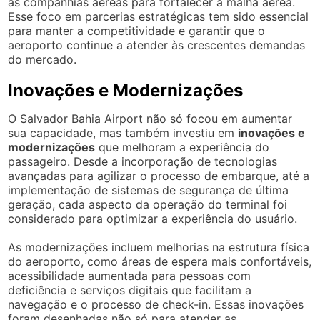
as companhias aéreas para fortalecer a malha aérea.
Esse foco em parcerias estratégicas tem sido essencial
para manter a competitividade e garantir que o
aeroporto continue a atender às crescentes demandas
do mercado.
Inovações e Modernizações
O Salvador Bahia Airport não só focou em aumentar
sua capacidade, mas também investiu em
inovações e
modernizações
que melhoram a experiência do
passageiro. Desde a incorporação de tecnologias
avançadas para agilizar o processo de embarque, até a
implementação de sistemas de segurança de última
geração, cada aspecto da operação do terminal foi
considerado para optimizar a experiência do usuário.
As modernizações incluem melhorias na estrutura física
do aeroporto, como áreas de espera mais confortáveis,
acessibilidade aumentada para pessoas com
deficiência e serviços digitais que facilitam a
navegação e o processo de check-in. Essas inovações
foram desenhadas não só para atender as