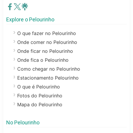
Explore o Pelourinho
O que fazer no Pelourinho
Onde comer no Pelourinho
Onde ficar no Pelourinho
Onde fica o Pelourinho
Como chegar no Pelourinho
Estacionamento Pelourinho
O que é Pelourinho
Fotos do Pelourinho
Mapa do Pelourinho
No Pelourinho