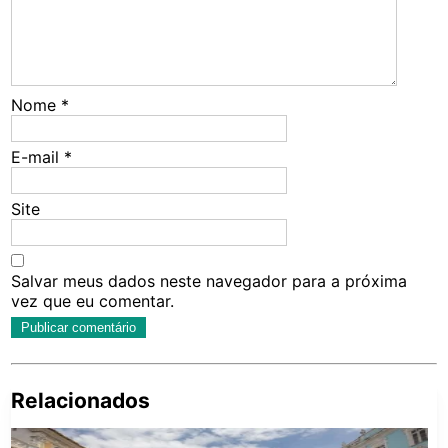
Nome
*
E-mail
*
Site
Salvar meus dados neste navegador para a próxima
vez que eu comentar.
Relacionados
Pe
po