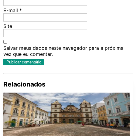
E-mail
*
Site
Salvar meus dados neste navegador para a próxima
vez que eu comentar.
Relacionados
Pe
po