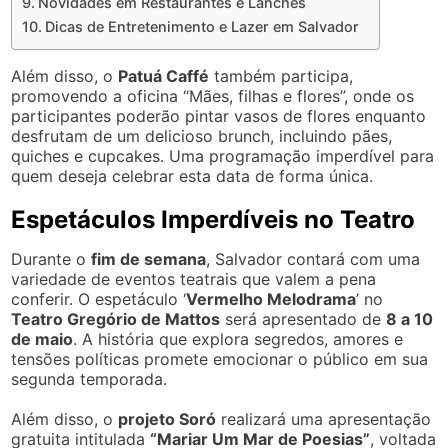
Novidades em Restaurantes e Lanches
Dicas de Entretenimento e Lazer em Salvador
Além disso, o
Patuá Caffé
também participa,
promovendo a oficina “Mães, filhas e flores”, onde os
participantes poderão pintar vasos de flores enquanto
desfrutam de um delicioso brunch, incluindo pães,
quiches e cupcakes. Uma programação imperdível para
quem deseja celebrar esta data de forma única.
Espetáculos Imperdíveis no Teatro
Durante o
fim de semana
, Salvador contará com uma
variedade de eventos teatrais que valem a pena
conferir. O espetáculo ‘
Vermelho Melodrama
’ no
Teatro Gregório de Mattos
será apresentado de
8 a 10
de maio
. A história que explora segredos, amores e
tensões políticas promete emocionar o público em sua
segunda temporada.
Além disso, o
projeto Soró
realizará uma apresentação
gratuita intitulada
“Mariar Um Mar de Poesias”
, voltada