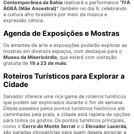
Contemporânea da Bahia
realizará a performance
“ÌYÁ
ÀGBÀ (Mãe Ancestral)”
também no dia 9, celebrando
a cultura afro-brasileira por meio da música e
expressão cênica.
Agenda de Exposições e Mostras
Os amantes de arte e exposições poderão explorar as
mostras em diversos espaços, com destaque para o
Museu da Misericórdia
, que estará com visitação
gratuita de
19 a 23 de maio
.
Roteiros Turísticos para Explorar a
Cidade
Salvador oferece uma rica gama de roteiros turísticos
que podem ser explorados durante o fim de semana.
Desde passeios pelos pontos turísticos históricos até
caminhadas pela praia, a cidade está repleta de opções
para todos os gostos. Os pontos turísticos principais,
como o
Cerro do Monte Serrat
e o
Elevador Lacerda
,
são paradas obrigatórias para quem deseja apreciar a