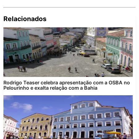
Relacionados
Pe
po
Rodrigo Teaser celebra apresentação com a OSBA no
Pelourinho e exalta relação com a Bahia