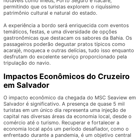
notáveis como Ilhéus, Porto Seguro e Itacaré,
permitindo que os turistas explorem o riquíssimo
patrimônio cultural e natural do estado.
A experiência a bordo será enriquecida com eventos
temáticos, festas, e uma diversidade de opções
gastronômicas que destacam os sabores da Bahia. Os
passageiros poderão degustar pratos típicos como
acarajé, moqueca e outras delícias, tudo isso enquanto
desfrutam do excelente serviço proporcionado pela
tripulação do navio.
Impactos Econômicos do Cruzeiro
em Salvador
O impacto econômico da chegada do MSC Seaview em
Salvador é significativo. A presença de quase 5 mil
turistas em um único dia representa uma injeção de
capital nas diversas áreas da economia local, desde o
comércio até o turismo. Recuperar e fortalecer a
economia local após um período desafiador, como o
enfrentado durante a pandemia, é um objetivo central