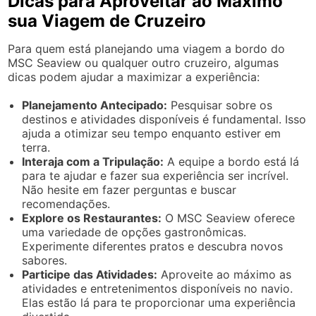
Dicas para Aproveitar ao Máximo
sua Viagem de Cruzeiro
Para quem está planejando uma viagem a bordo do
MSC Seaview ou qualquer outro cruzeiro, algumas
dicas podem ajudar a maximizar a experiência:
Planejamento Antecipado:
Pesquisar sobre os
destinos e atividades disponíveis é fundamental. Isso
ajuda a otimizar seu tempo enquanto estiver em
terra.
Interaja com a Tripulação:
A equipe a bordo está lá
para te ajudar e fazer sua experiência ser incrível.
Não hesite em fazer perguntas e buscar
recomendações.
Explore os Restaurantes:
O MSC Seaview oferece
uma variedade de opções gastronômicas.
Experimente diferentes pratos e descubra novos
sabores.
Participe das Atividades:
Aproveite ao máximo as
atividades e entretenimentos disponíveis no navio.
Elas estão lá para te proporcionar uma experiência