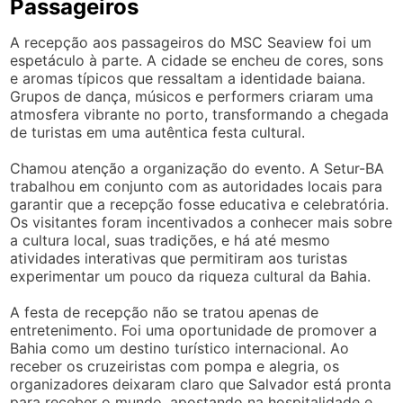
Passageiros
A recepção aos passageiros do MSC Seaview foi um
espetáculo à parte. A cidade se encheu de cores, sons
e aromas típicos que ressaltam a identidade baiana.
Grupos de dança, músicos e performers criaram uma
atmosfera vibrante no porto, transformando a chegada
de turistas em uma autêntica festa cultural.
Chamou atenção a organização do evento. A Setur-BA
trabalhou em conjunto com as autoridades locais para
garantir que a recepção fosse educativa e celebratória.
Os visitantes foram incentivados a conhecer mais sobre
a cultura local, suas tradições, e há até mesmo
atividades interativas que permitiram aos turistas
experimentar um pouco da riqueza cultural da Bahia.
A festa de recepção não se tratou apenas de
entretenimento. Foi uma oportunidade de promover a
Bahia como um destino turístico internacional. Ao
receber os cruzeiristas com pompa e alegria, os
organizadores deixaram claro que Salvador está pronta
para receber o mundo, apostando na hospitalidade e