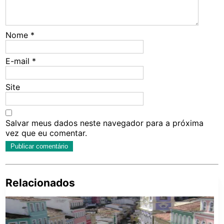
Nome
*
E-mail
*
Site
Salvar meus dados neste navegador para a próxima
vez que eu comentar.
Relacionados
Pe
po