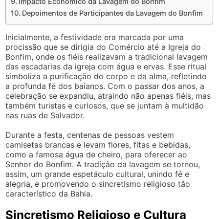
Impacto Econômico da Lavagem do Bonfim
Depoimentos de Participantes da Lavagem do Bonfim
Inicialmente, a festividade era marcada por uma
procissão que se dirigia do Comércio até a Igreja do
Bonfim, onde os fiéis realizavam a tradicional lavagem
das escadarias da igreja com água e ervas. Esse ritual
simboliza a purificação do corpo e da alma, refletindo
a profunda fé dos baianos. Com o passar dos anos, a
celebração se expandiu, atraindo não apenas fiéis, mas
também turistas e curiosos, que se juntam à multidão
nas ruas de Salvador.
Durante a festa, centenas de pessoas vestem
camisetas brancas e levam flores, fitas e bebidas,
como a famosa água de cheiro, para oferecer ao
Senhor do Bonfim. A tradição da lavagem se tornou,
assim, um grande espetáculo cultural, unindo fé e
alegria, e promovendo o sincretismo religioso tão
característico da Bahia.
Sincretismo Religioso e Cultura