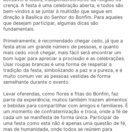
crença. A festa é uma celebração aberta, e todos são
bem-vindos a se juntar à multidão que segue em
direção à Basílica do Senhor do Bonfim. Para aqueles
que desejam participar, algumas dicas são
fundamentais.
Primeiramente, é recomendado chegar cedo, já que a
festa atrai um grande número de pessoas, e quanto
mais cedo você chegar, mais fácil será encontrar um
bom lugar para apreciar a procissão e as celebrações.
Usar roupas brancas é uma forma de respeitar a
tradição da festa, simbolizando a paz e a pureza, e é
muito comum ver as pessoas vestidas de forma
semelhante durante o evento.
Levar oferendas, como flores e fitas do Bonfim, faz
parte da experiência; muitos também trazem alimentos
e bebidas para compartilhar com amigos e familiares. É
um momento de confraternização e troca, onde a fé de
cada um se manifesta de forma única. Participar de
uma festa como esta não é apenas uma questão de fé,
mas de humanidade, onde todos se reúnem para