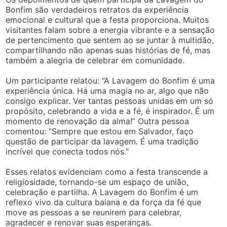
Bonfim são verdadeiros retratos da experiência
emocional e cultural que a festa proporciona. Muitos
visitantes falam sobre a energia vibrante e a sensação
de pertencimento que sentem ao se juntar à multidão,
compartilhando não apenas suas histórias de fé, mas
também a alegria de celebrar em comunidade.
Um participante relatou: “A Lavagem do Bonfim é uma
experiência única. Há uma magia no ar, algo que não
consigo explicar. Ver tantas pessoas unidas em um só
propósito, celebrando a vida e a fé, é inspirador. É um
momento de renovação da alma!” Outra pessoa
comentou: “Sempre que estou em Salvador, faço
questão de participar da lavagem. É uma tradição
incrível que conecta todos nós.”
Esses relatos evidenciam como a festa transcende a
religiosidade, tornando-se um espaço de união,
celebração e partilha. A Lavagem do Bonfim é um
reflexo vivo da cultura baiana e da força da fé que
move as pessoas a se reunirem para celebrar,
agradecer e renovar suas esperanças.