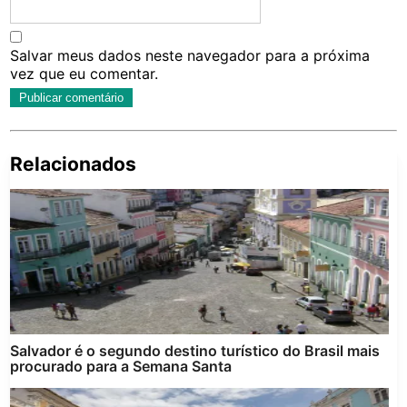
Salvar meus dados neste navegador para a próxima
vez que eu comentar.
Relacionados
Pe
po
Salvador é o segundo destino turístico do Brasil mais
procurado para a Semana Santa