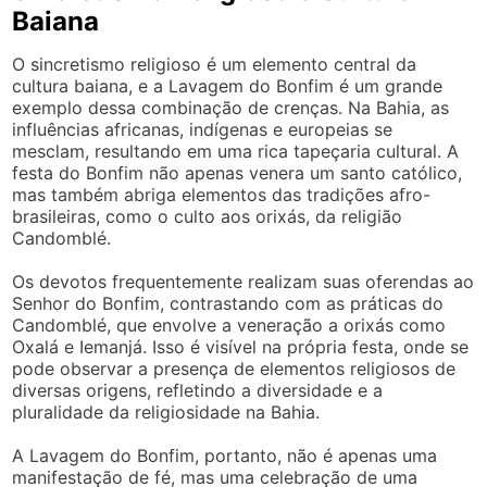
Baiana
O sincretismo religioso é um elemento central da
cultura baiana, e a Lavagem do Bonfim é um grande
exemplo dessa combinação de crenças. Na Bahia, as
influências africanas, indígenas e europeias se
mesclam, resultando em uma rica tapeçaria cultural. A
festa do Bonfim não apenas venera um santo católico,
mas também abriga elementos das tradições afro-
brasileiras, como o culto aos orixás, da religião
Candomblé.
Os devotos frequentemente realizam suas oferendas ao
Senhor do Bonfim, contrastando com as práticas do
Candomblé, que envolve a veneração a orixás como
Oxalá e Iemanjá. Isso é visível na própria festa, onde se
pode observar a presença de elementos religiosos de
diversas origens, refletindo a diversidade e a
pluralidade da religiosidade na Bahia.
A Lavagem do Bonfim, portanto, não é apenas uma
manifestação de fé, mas uma celebração de uma