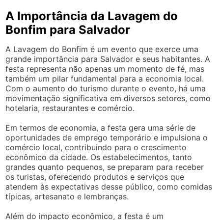
A Importância da Lavagem do
Bonfim para Salvador
A Lavagem do Bonfim é um evento que exerce uma
grande importância para Salvador e seus habitantes. A
festa representa não apenas um momento de fé, mas
também um pilar fundamental para a economia local.
Com o aumento do turismo durante o evento, há uma
movimentação significativa em diversos setores, como
hotelaria, restaurantes e comércio.
Em termos de economia, a festa gera uma série de
oportunidades de emprego temporário e impulsiona o
comércio local, contribuindo para o crescimento
econômico da cidade. Os estabelecimentos, tanto
grandes quanto pequenos, se preparam para receber
os turistas, oferecendo produtos e serviços que
atendem às expectativas desse público, como comidas
típicas, artesanato e lembranças.
Além do impacto econômico, a festa é um