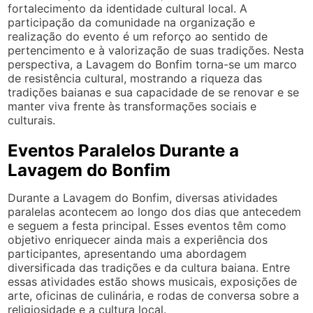
fortalecimento da identidade cultural local. A
participação da comunidade na organização e
realização do evento é um reforço ao sentido de
pertencimento e à valorização de suas tradições. Nesta
perspectiva, a Lavagem do Bonfim torna-se um marco
de resistência cultural, mostrando a riqueza das
tradições baianas e sua capacidade de se renovar e se
manter viva frente às transformações sociais e
culturais.
Eventos Paralelos Durante a
Lavagem do Bonfim
Durante a Lavagem do Bonfim, diversas atividades
paralelas acontecem ao longo dos dias que antecedem
e seguem a festa principal. Esses eventos têm como
objetivo enriquecer ainda mais a experiência dos
participantes, apresentando uma abordagem
diversificada das tradições e da cultura baiana. Entre
essas atividades estão shows musicais, exposições de
arte, oficinas de culinária, e rodas de conversa sobre a
religiosidade e a cultura local.