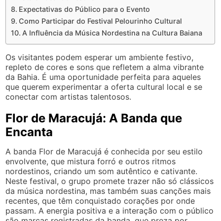
Expectativas do Público para o Evento
Como Participar do Festival Pelourinho Cultural
A Influência da Música Nordestina na Cultura Baiana
Os visitantes podem esperar um ambiente festivo,
repleto de cores e sons que refletem a alma vibrante
da Bahia. É uma oportunidade perfeita para aqueles
que querem experimentar a oferta cultural local e se
conectar com artistas talentosos.
Flor de Maracujá: A Banda que
Encanta
A banda Flor de Maracujá é conhecida por seu estilo
envolvente, que mistura forró e outros ritmos
nordestinos, criando um som autêntico e cativante.
Neste festival, o grupo promete trazer não só clássicos
da música nordestina, mas também suas canções mais
recentes, que têm conquistado corações por onde
passam. A energia positiva e a interação com o público
são marcas registradas da banda, que preza por