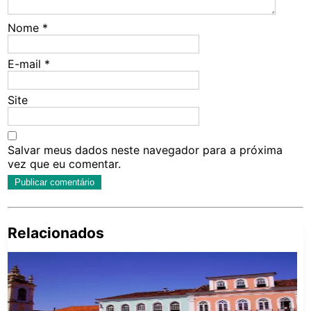
Nome
*
E-mail
*
Site
Salvar meus dados neste navegador para a próxima
vez que eu comentar.
Relacionados
Pe
po