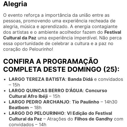
Alegria
O evento reforça a importância da união entre as
pessoas, promovendo uma experiência recheada de
alegria, música e aprendizado. A energia contagiante
dos artistas e o ambiente acolhedor fazem do
Festival
Cultural da Paz
uma experiência imperdível. Não perca
essa oportunidade de celebrar a cultura e a paz no
coração do Pelourinho!
CONFIRA A PROGRAMAÇÃO
COMPLETA DESTE DOMINGO (25):
LARGO TEREZA BATISTA
:
Banda Didá
e convidados
– 15h
LARGO QUINCAS BERRO D’ÁGUA
:
Concurso
Cultural Afro Ibéji
– 15h
LARGO PEDRO ARCHANJO
:
Tio Paulinho
– 14h30
Beatbom
– 18h
LARGO DO PELOURINHO
:
VI Edição do Festival
Cultural da Paz
– Atrações do
Filhos de Gandhy
com
convidados – 14h