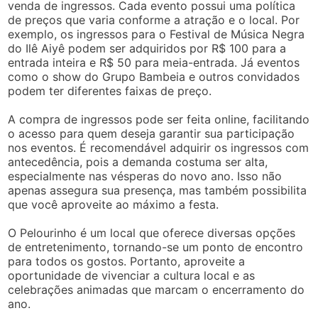
venda de ingressos. Cada evento possui uma política
de preços que varia conforme a atração e o local. Por
exemplo, os ingressos para o Festival de Música Negra
do Ilê Aiyê podem ser adquiridos por R$ 100 para a
entrada inteira e R$ 50 para meia-entrada. Já eventos
como o show do Grupo Bambeia e outros convidados
podem ter diferentes faixas de preço.
A compra de ingressos pode ser feita online, facilitando
o acesso para quem deseja garantir sua participação
nos eventos. É recomendável adquirir os ingressos com
antecedência, pois a demanda costuma ser alta,
especialmente nas vésperas do novo ano. Isso não
apenas assegura sua presença, mas também possibilita
que você aproveite ao máximo a festa.
O Pelourinho é um local que oferece diversas opções
de entretenimento, tornando-se um ponto de encontro
para todos os gostos. Portanto, aproveite a
oportunidade de vivenciar a cultura local e as
celebrações animadas que marcam o encerramento do
ano.