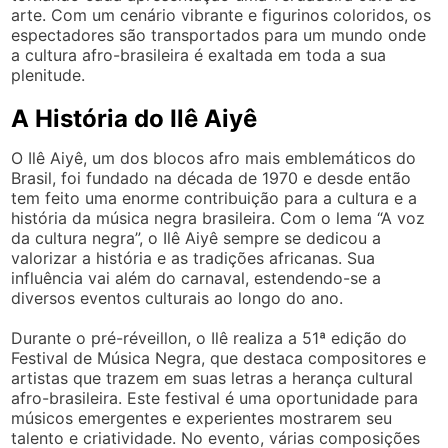
arte. Com um cenário vibrante e figurinos coloridos, os
espectadores são transportados para um mundo onde
a cultura afro-brasileira é exaltada em toda a sua
plenitude.
A História do Ilê Aiyê
O Ilê Aiyê, um dos blocos afro mais emblemáticos do
Brasil, foi fundado na década de 1970 e desde então
tem feito uma enorme contribuição para a cultura e a
história da música negra brasileira. Com o lema “A voz
da cultura negra”, o Ilê Aiyê sempre se dedicou a
valorizar a história e as tradições africanas. Sua
influência vai além do carnaval, estendendo-se a
diversos eventos culturais ao longo do ano.
Durante o pré-réveillon, o Ilê realiza a 51ª edição do
Festival de Música Negra, que destaca compositores e
artistas que trazem em suas letras a herança cultural
afro-brasileira. Este festival é uma oportunidade para
músicos emergentes e experientes mostrarem seu
talento e criatividade. No evento, várias composições