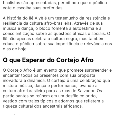
finalistas são apresentadas, permitindo que o público
vote e escolha suas preferidas.
A história do Ilê Aiyê é um testemunho da resistência e
resiliência da cultura afro-brasileira. Através de sua
música e dança, o bloco fomenta a autoestima e a
conscientização sobre as questões étnicas e sociais. O
Ilê não apenas celebra a cultura negra, mas também
educa o público sobre sua importância e relevância nos
dias de hoje.
O que Esperar do Cortejo Afro
O Cortejo Afro é um evento que promete surpreender e
encantar todos os presentes com sua proposta
inovadora e dinâmica. O cortejo é uma celebração que
mistura música, dança e performance, levando a
cultura afro-brasileira para as ruas de Salvador. Os
participantes se reúnem em um desfile colorido,
vestido com trajes típicos e adornos que refletem a
riqueza cultural dos ancestrais africanos.