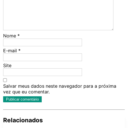
Nome
*
E-mail
*
Site
Salvar meus dados neste navegador para a próxima
vez que eu comentar.
Relacionados
Pe
po