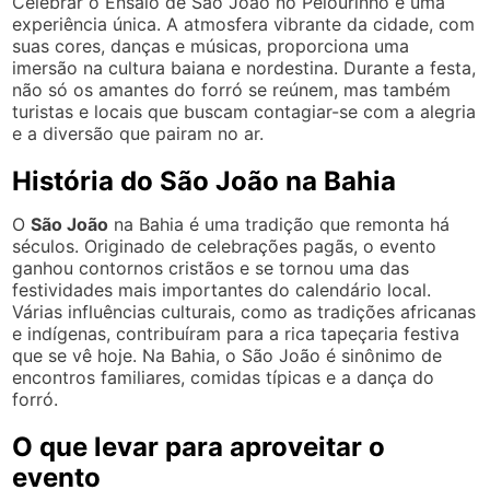
Celebrar o Ensaio de São João no Pelourinho é uma
experiência única. A atmosfera vibrante da cidade, com
suas cores, danças e músicas, proporciona uma
imersão na cultura baiana e nordestina. Durante a festa,
não só os amantes do forró se reúnem, mas também
turistas e locais que buscam contagiar-se com a alegria
e a diversão que pairam no ar.
História do São João na Bahia
O
São João
na Bahia é uma tradição que remonta há
séculos. Originado de celebrações pagãs, o evento
ganhou contornos cristãos e se tornou uma das
festividades mais importantes do calendário local.
Várias influências culturais, como as tradições africanas
e indígenas, contribuíram para a rica tapeçaria festiva
que se vê hoje. Na Bahia, o São João é sinônimo de
encontros familiares, comidas típicas e a dança do
forró.
O que levar para aproveitar o
evento