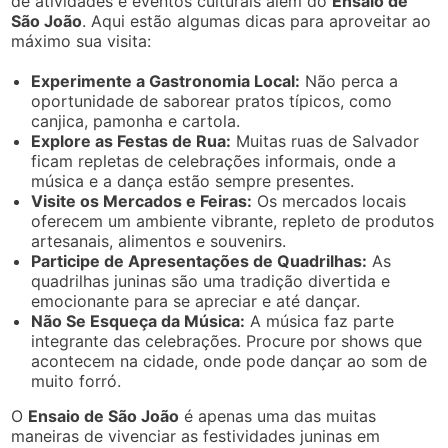
de atividades e eventos culturais além do
Ensaio de
São João
. Aqui estão algumas dicas para aproveitar ao
máximo sua visita:
Experimente a Gastronomia Local:
Não perca a
oportunidade de saborear pratos típicos, como
canjica, pamonha e cartola.
Explore as Festas de Rua:
Muitas ruas de Salvador
ficam repletas de celebrações informais, onde a
música e a dança estão sempre presentes.
Visite os Mercados e Feiras:
Os mercados locais
oferecem um ambiente vibrante, repleto de produtos
artesanais, alimentos e souvenirs.
Participe de Apresentações de Quadrilhas:
As
quadrilhas juninas são uma tradição divertida e
emocionante para se apreciar e até dançar.
Não Se Esqueça da Música:
A música faz parte
integrante das celebrações. Procure por shows que
acontecem na cidade, onde pode dançar ao som de
muito forró.
O
Ensaio de São João
é apenas uma das muitas
maneiras de vivenciar as festividades juninas em