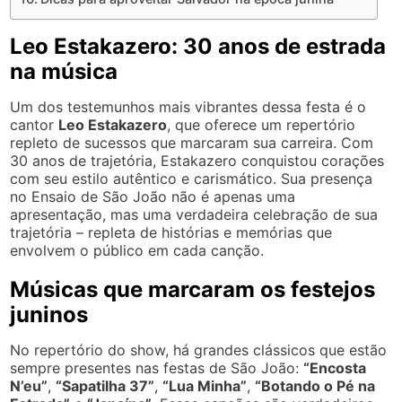
Leo Estakazero: 30 anos de estrada
na música
Um dos testemunhos mais vibrantes dessa festa é o
cantor
Leo Estakazero
, que oferece um repertório
repleto de sucessos que marcaram sua carreira. Com
30 anos de trajetória, Estakazero conquistou corações
com seu estilo autêntico e carismático. Sua presença
no Ensaio de São João não é apenas uma
apresentação, mas uma verdadeira celebração de sua
trajetória – repleta de histórias e memórias que
envolvem o público em cada canção.
Músicas que marcaram os festejos
juninos
No repertório do show, há grandes clássicos que estão
sempre presentes nas festas de São João:
“Encosta
N’eu”
,
“Sapatilha 37”
,
“Lua Minha”
,
“Botando o Pé na