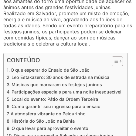
aos amantes do forró uma oportunidade de aquecer os
ânimos antes das grandes festividades juninas.
Realizado em Salvador, promete um misto de emoção,
energia e música ao vivo, agradando aos foliões de
todas as idades. Sendo um evento preparatório para os
festejos juninos, os participantes podem se deliciar
com comidas típicas, dançar ao som de músicas
tradicionais e celebrar a cultura local.
CONTEÚDO
O que esperar do Ensaio de São João
Leo Estakazero: 30 anos de estrada na música
Músicas que marcaram os festejos juninos
Participações especiais para uma noite inesquecível
Local do evento: Pátio da Ordem Terceira
Como garantir seu ingresso para o ensaio
A atmosfera vibrante do Pelourinho
História do São João na Bahia
O que levar para aproveitar o evento
Dicas para aproveitar Salvador na época junina