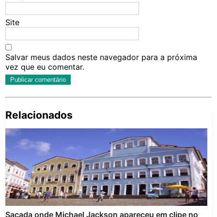
Site
Salvar meus dados neste navegador para a próxima
vez que eu comentar.
Relacionados
Pe
po
Sacada onde Michael Jackson apareceu em clipe no