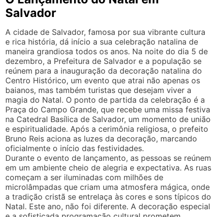
Salvador
A cidade de Salvador, famosa por sua vibrante cultura
e rica história, dá início a sua celebração natalina de
maneira grandiosa todos os anos. Na noite do dia 5 de
dezembro, a Prefeitura de Salvador e a população se
reúnem para a inauguração da decoração natalina do
Centro Histórico, um evento que atrai não apenas os
baianos, mas também turistas que desejam viver a
magia do Natal. O ponto de partida da celebração é a
Praça do Campo Grande, que recebe uma missa festiva
na Catedral Basílica de Salvador, um momento de união
e espiritualidade. Após a cerimônia religiosa, o prefeito
Bruno Reis aciona as luzes da decoração, marcando
oficialmente o início das festividades.
Durante o evento de lançamento, as pessoas se reúnem
em um ambiente cheio de alegria e expectativa. As ruas
começam a ser iluminadas com milhões de
microlâmpadas que criam uma atmosfera mágica, onde
a tradição cristã se entrelaça às cores e sons típicos do
Natal. Este ano, não foi diferente. A decoração especial
e a sofisticada programação cultural prometem