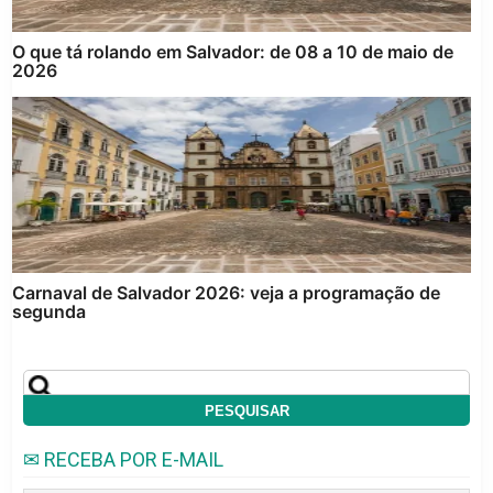
O que tá rolando em Salvador: de 08 a 10 de maio de
2026
Carnaval de Salvador 2026: veja a programação de
segunda
✉ RECEBA POR E-MAIL