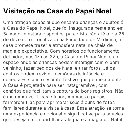
Visitação na Casa do Papai Noel
Uma atração especial que encanta crianças e adultos é
a Casa do Papai Noel, que foi inaugurada neste ano em
Salvador e estará disponível para visitação até o dia 25
de dezembro. Localizada na Faculdade de Medicina, a
casa promete trazer a atmosfera natalina cheia de
magia e expectativa. Com horários de funcionamento
definidos, das 17h às 22h, a Casa do Papai Noel é um
espaço onde as crianças podem interagir com o bom
velhinho, fazer pedidos de Natal e tirar fotos. Já os
adultos podem reviver memórias de infância e
conectar-se com o espírito festivo que permeia a data.
A Casa é projetada para ser Instagramável, com
cenários que facilitam a captura de bons registros. Não
é incomum ver filhas e filhos, mamães e papais
formarem filas para aprimorar seus álbuns de fotos
familiares durante a visita à casa. Essa atração se torna
uma experiência emocional e significativa para aqueles
que desejam compartilhar a alegria e a magia do Natal.