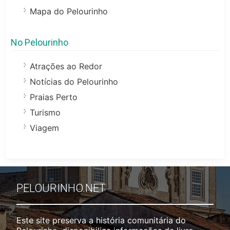
Mapa do Pelourinho
No Pelourinho
Atrações ao Redor
Notícias do Pelourinho
Praias Perto
Turismo
Viagem
PELOURINHO.NET
Este site preserva a história comunitária do