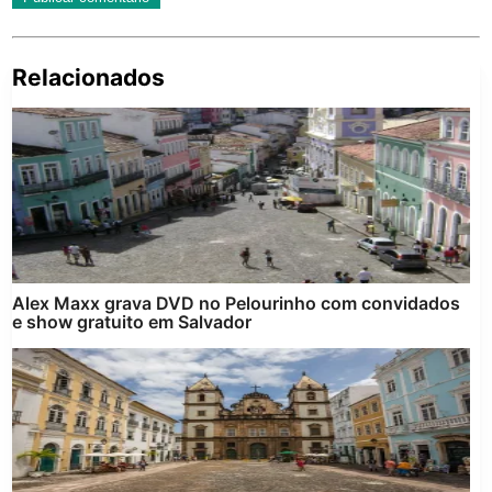
Relacionados
Pe
po
Alex Maxx grava DVD no Pelourinho com convidados
e show gratuito em Salvador