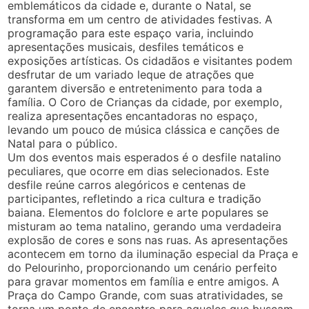
emblemáticos da cidade e, durante o Natal, se
transforma em um centro de atividades festivas. A
programação para este espaço varia, incluindo
apresentações musicais, desfiles temáticos e
exposições artísticas. Os cidadãos e visitantes podem
desfrutar de um variado leque de atrações que
garantem diversão e entretenimento para toda a
família. O Coro de Crianças da cidade, por exemplo,
realiza apresentações encantadoras no espaço,
levando um pouco de música clássica e canções de
Natal para o público.
Um dos eventos mais esperados é o desfile natalino
peculiares, que ocorre em dias selecionados. Este
desfile reúne carros alegóricos e centenas de
participantes, refletindo a rica cultura e tradição
baiana. Elementos do folclore e arte populares se
misturam ao tema natalino, gerando uma verdadeira
explosão de cores e sons nas ruas. As apresentações
acontecem em torno da iluminação especial da Praça e
do Pelourinho, proporcionando um cenário perfeito
para gravar momentos em família e entre amigos. A
Praça do Campo Grande, com suas atratividades, se
torna um ponto de encontro para aqueles que buscam