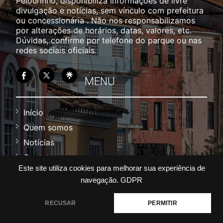
Pelourinho, disponibiliza informações de livre
divulgação e notícias, sem vínculo com prefeitura
ou concessionária . Não nos responsabilizamos
por alterações de horários, datas, valores, etc.
Dúvidas, confirme por telefone do parque ou nas
redes sociais oficiais.
MENU
Início
Quem somos
Notícias
Contato
Este site utiliza cookies para melhorar sua experiência de
Política
navegação.
GDPR
Termos
RECUSAR
PERMITIR