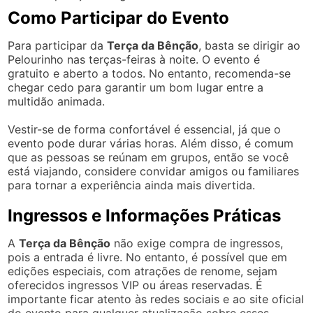
Como Participar do Evento
Para participar da
Terça da Bênção
, basta se dirigir ao
Pelourinho nas terças-feiras à noite. O evento é
gratuito e aberto a todos. No entanto, recomenda-se
chegar cedo para garantir um bom lugar entre a
multidão animada.
Vestir-se de forma confortável é essencial, já que o
evento pode durar várias horas. Além disso, é comum
que as pessoas se reúnam em grupos, então se você
está viajando, considere convidar amigos ou familiares
para tornar a experiência ainda mais divertida.
Ingressos e Informações Práticas
A
Terça da Bênção
não exige compra de ingressos,
pois a entrada é livre. No entanto, é possível que em
edições especiais, com atrações de renome, sejam
oferecidos ingressos VIP ou áreas reservadas. É
importante ficar atento às redes sociais e ao site oficial
do evento para qualquer atualização sobre esses