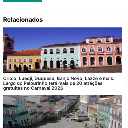
Relacionados
Pe
po
Criolo, Luedji, Duquesa, Banjo Novo, Lazzo e mais:
Largo do Pelourinho terá mais de 20 atrações
gratuitas no Carnaval 2026