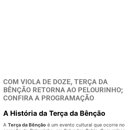
COM VIOLA DE DOZE, TERÇA DA
BÊNÇÃO RETORNA AO PELOURINHO;
CONFIRA A PROGRAMAÇÃO
A História da Terça da Bênção
A
Terça da Bênção
é um evento cultural que ocorre no