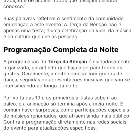
tradição e de acolher todos que desejam celebrar
conosco.”
Suas palavras refletem o sentimento da comunidade
em relação a este evento. A Terça da Bênção não é
apenas uma festa; é uma celebração da vida, da música
e da cultura que une as pessoas.
Programação Completa da Noite
A programação da
Terça da Bênção
é cuidadosamente
organizada, garantindo que haja algo para todos os
gostos. Geralmente, a noite começa com grupos de
dança, seguidas de apresentações musicais que vão se
intensificando ao longo da noite.
Por volta das 19h, os primeiros artistas sobem ao
palco, e a animação só termina após a meia-noite. É
comum haver surpresas, como participações especiais
de músicos renomados, que atraem ainda mais público.
Confira a programação diretamente nas redes sociais
do evento para atualizações específicas.