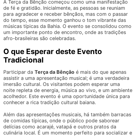
A Terça da Bênção começou como uma manifestação
de fé e gratidão. Inicialmente, as pessoas se reuniam
para agradecer e receber bênçãos, mas com o passar
do tempo, esse momento ganhou o tom vibrante das
músicas típicas da Bahia. O evento se consolidou como
um importante ponto de encontro, onde as tradições
afro-brasileiras são celebradas.
O que Esperar deste Evento
Tradicional
Participar da
Terça da Bênção
é mais do que apenas
assistir a uma apresentação musical; é uma verdadeira
imersão cultural. Os visitantes podem esperar uma
noite repleta de energia, música ao vivo, e um ambiente
acolhedor. Este evento é uma oportunidade única para
conhecer a rica tradição cultural baiana.
Além das apresentações musicais, há também barracas
de comidas típicas, onde o público pode saborear
delícias como acarajé, vatapá e outros pratos da
culinária local. É um momento perfeito para socializar e