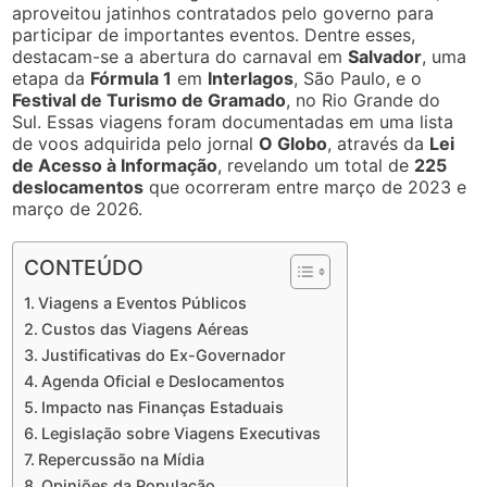
aproveitou jatinhos contratados pelo governo para
participar de importantes eventos. Dentre esses,
destacam-se a abertura do carnaval em
Salvador
, uma
etapa da
Fórmula 1
em
Interlagos
, São Paulo, e o
Festival de Turismo de Gramado
, no Rio Grande do
Sul. Essas viagens foram documentadas em uma lista
de voos adquirida pelo jornal
O Globo
, através da
Lei
de Acesso à Informação
, revelando um total de
225
deslocamentos
que ocorreram entre março de 2023 e
março de 2026.
CONTEÚDO
Viagens a Eventos Públicos
Custos das Viagens Aéreas
Justificativas do Ex-Governador
Agenda Oficial e Deslocamentos
Impacto nas Finanças Estaduais
Legislação sobre Viagens Executivas
Repercussão na Mídia
Opiniões da População