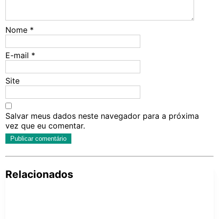
Nome
*
E-mail
*
Site
Salvar meus dados neste navegador para a próxima
vez que eu comentar.
Relacionados
Pe
po