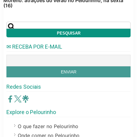
Moreno: atrações do verão no Pelourinho, na sexta
(16)
✉ RECEBA POR E-MAIL
Redes Sociais
Explore o Pelourinho
O que fazer no Pelourinho
Onde comer no Pelourinho