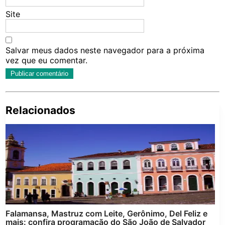
Site
Salvar meus dados neste navegador para a próxima
vez que eu comentar.
Relacionados
Pe
po
Falamansa, Mastruz com Leite, Gerônimo, Del Feliz e
mais: confira programação do São João de Salvador