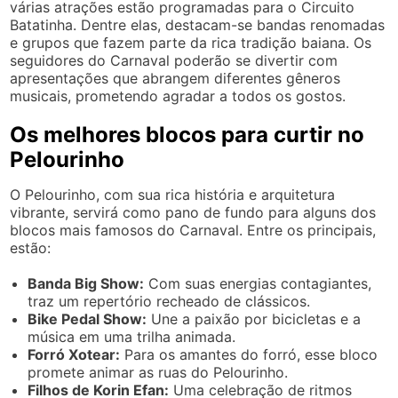
várias atrações estão programadas para o Circuito
Batatinha. Dentre elas, destacam-se bandas renomadas
e grupos que fazem parte da rica tradição baiana. Os
seguidores do Carnaval poderão se divertir com
apresentações que abrangem diferentes gêneros
musicais, prometendo agradar a todos os gostos.
Os melhores blocos para curtir no
Pelourinho
O Pelourinho, com sua rica história e arquitetura
vibrante, servirá como pano de fundo para alguns dos
blocos mais famosos do Carnaval. Entre os principais,
estão:
Banda Big Show:
Com suas energias contagiantes,
traz um repertório recheado de clássicos.
Bike Pedal Show:
Une a paixão por bicicletas e a
música em uma trilha animada.
Forró Xotear:
Para os amantes do forró, esse bloco
promete animar as ruas do Pelourinho.
Filhos de Korin Efan:
Uma celebração de ritmos