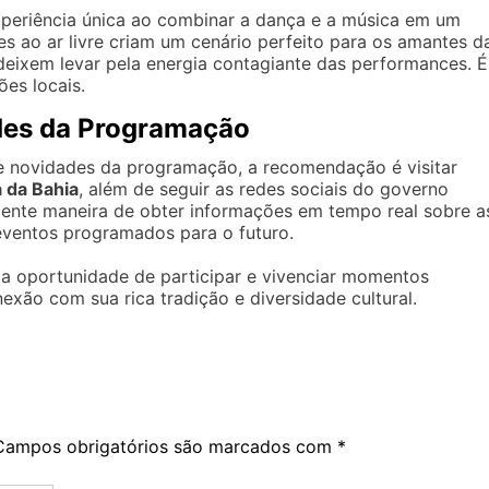
xperiência única ao combinar a dança e a música em um
s ao ar livre criam um cenário perfeito para os amantes d
 deixem levar pela energia contagiante das performances. É
ões locais.
es da Programação
 e novidades da programação, a recomendação é visitar
a da Bahia
, além de seguir as redes sociais do governo
elente maneira de obter informações em tempo real sobre a
eventos programados para o futuro.
 a oportunidade de participar e vivenciar momentos
exão com sua rica tradição e diversidade cultural.
Campos obrigatórios são marcados com
*