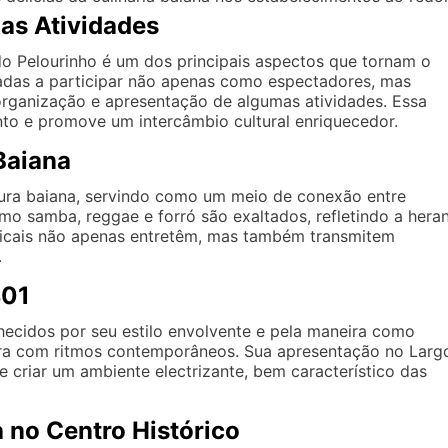
as Atividades
o Pelourinho é um dos principais aspectos que tornam o
ivadas a participar não apenas como espectadores, mas
rganização e apresentação de algumas atividades. Essa
nto e promove um intercâmbio cultural enriquecedor.
Baiana
ura baiana, servindo como um meio de conexão entre
mo samba, reggae e forró são exaltados, refletindo a hera
sicais não apenas entretêm, mas também transmitem
.
401
ecidos por seu estilo envolvente e pela maneira como
ira com ritmos contemporâneos. Sua apresentação no Larg
e criar um ambiente electrizante, bem característico das
 no Centro Histórico