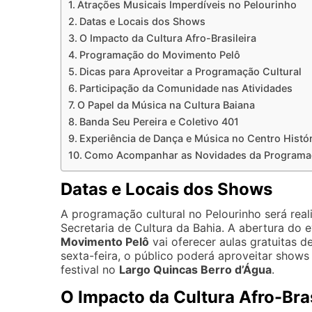
Atrações Musicais Imperdíveis no Pelourinho
Datas e Locais dos Shows
O Impacto da Cultura Afro-Brasileira
Programação do Movimento Pelô
Dicas para Aproveitar a Programação Cultural
Participação da Comunidade nas Atividades
O Papel da Música na Cultura Baiana
Banda Seu Pereira e Coletivo 401
Experiência de Dança e Música no Centro Histó
Como Acompanhar as Novidades da Programa
Datas e Locais dos Shows
A programação cultural no Pelourinho será real
Secretaria de Cultura da Bahia. A abertura do
Movimento Pelô
vai oferecer aulas gratuitas d
sexta-feira, o público poderá aproveitar show
festival no
Largo Quincas Berro d’Água
.
O Impacto da Cultura Afro-Bras