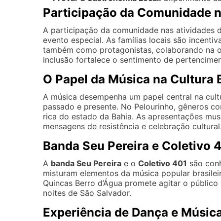
Participação da Comunidade n
A participação da comunidade nas atividades d
evento especial. As famílias locais são incent
também como protagonistas, colaborando na o
inclusão fortalece o sentimento de pertencime
O Papel da Música na Cultura 
A música desempenha um papel central na cult
passado e presente. No Pelourinho, gêneros co
rica do estado da Bahia. As apresentações mu
mensagens de resistência e celebração cultural
Banda Seu Pereira e Coletivo 
A
banda Seu Pereira
e o
Coletivo 401
são conh
misturam elementos da música popular brasile
Quincas Berro d’Água promete agitar o público 
noites de São Salvador.
Experiência de Dança e Música