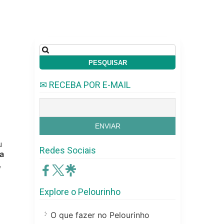
Pesquisar
por:
✉ RECEBA POR E-MAIL
u
Redes Sociais
a
,
Explore o Pelourinho
O que fazer no Pelourinho