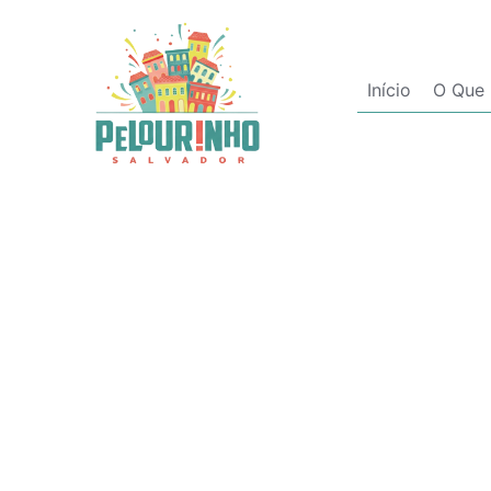
Início
O Que