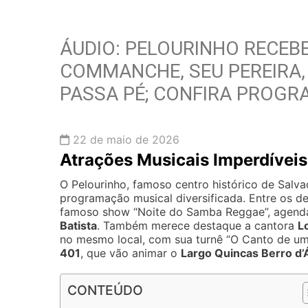
ÁUDIO: PELOURINHO RECEB
COMMANCHE, SEU PEREIRA,
PASSA PÉ; CONFIRA PROG
22 de maio de 2026
Atrações Musicais Imperdíveis
O Pelourinho, famoso centro histórico de Salv
programação musical diversificada. Entre os 
famoso show “Noite do Samba Reggae”, agendado
Batista
. Também merece destaque a cantora
L
no mesmo local, com sua turnê “O Canto de um
401
, que vão animar o
Largo Quincas Berro d
CONTEÚDO