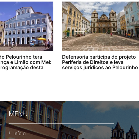
o Pelourinho terá
Defensoria participa do projeto
ença e Limão com Mel:
Periferia de Direitos e leva
 programação desta
serviços jurídicos ao Pelourinho
MENU
Início