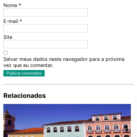
Nome
*
E-mail
*
Site
Salvar meus dados neste navegador para a próxima
vez que eu comentar.
Relacionados
Pe
po