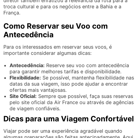
diretor também enfatizou a relevância da rota para a
troca cultural e para os negócios entre a Bahia e a
França.
Como Reservar seu Voo com
Antecedência
Para os interessados em reservar seus voos, é
importante considerar algumas dicas:
Antecedência:
Reserve seu voo com antecedência
para garantir melhores tarifas e disponibilidade.
Flexibilidade:
Se possível, mantenha flexibilidade nas
datas da sua viagem, isso pode ajudar a encontrar
ofertas mais vantajosas.
Site Oficial:
Sempre que possível, faça suas reservas
pelo site oficial da Air France ou através de agências
de viagem confiáveis.
Dicas para uma Viagem Confortável
Viajar pode ser uma experiência agradável quando
algumas preparações são feitas antecipadamente. Aqui