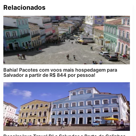
Relacionados
Pe
po
Bahia! Pacotes com voos mais hospedagem para
Salvador a partir de R$ 844 por pessoa!