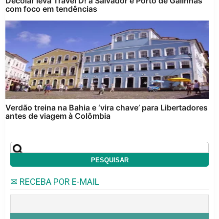
Decolar leva Travel D! a Salvador e Porto de Galinhas
com foco em tendências
Verdão treina na Bahia e ‘vira chave’ para Libertadores
antes de viagem à Colômbia
✉ RECEBA POR E-MAIL