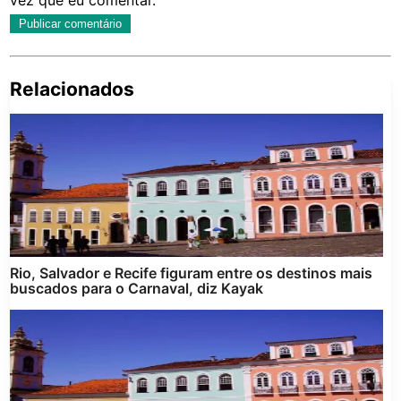
Relacionados
Pe
po
Rio, Salvador e Recife figuram entre os destinos mais
buscados para o Carnaval, diz Kayak