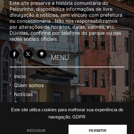
Este site preserva a história comunitária do
Pelourinho, disponibiliza informações de livre
divulgação e notícias, sem vínculo com prefeitura
ou concessionária . Não nos responsabilizamos
por alterações de horários, datas, valores, etc.
Dúvidas, confirme por telefone do parque ou nas
redes sociais oficiais.
MENU
Início
Quem somos
Notícias
Contato
Este site utiliza cookies para melhorar sua experiência de
Política
navegação.
GDPR
Termos
RECUSAR
PERMITIR