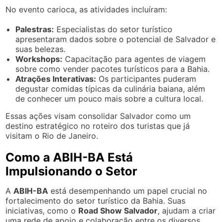
No evento carioca, as atividades incluíram:
Palestras:
Especialistas do setor turístico
apresentaram dados sobre o potencial de Salvador e
suas belezas.
Workshops:
Capacitação para agentes de viagem
sobre como vender pacotes turísticos para a Bahia.
Atrações Interativas:
Os participantes puderam
degustar comidas típicas da culinária baiana, além
de conhecer um pouco mais sobre a cultura local.
Essas ações visam consolidar Salvador como um
destino estratégico no roteiro dos turistas que já
visitam o Rio de Janeiro.
Como a ABIH-BA Está
Impulsionando o Setor
A
ABIH-BA
está desempenhando um papel crucial no
fortalecimento do setor turístico da Bahia. Suas
iniciativas, como o
Road Show Salvador
, ajudam a criar
uma rede de apoio e colaboração entre os diversos